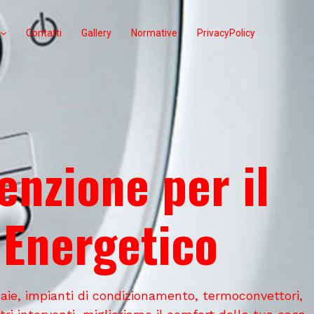
Contatti
Gallery
Normative
PrivacyPolicy
enzione per il
 Energetico
ldaie, impianti di condizionamento, termoconvettori,