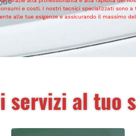
. Grazie alla professionalità e alla rapidità dei nos
nsumi e costi. I nostri tecnici specializzati sono a t
te alle tue esigenze e assicurando il massimo della
i servizi al tuo 