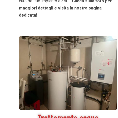
cura del tuo impianto a 360°.
Clicca sulla foto per
maggiori dettagli e visita la nostra pagina
dedicata!
Trattamento acque