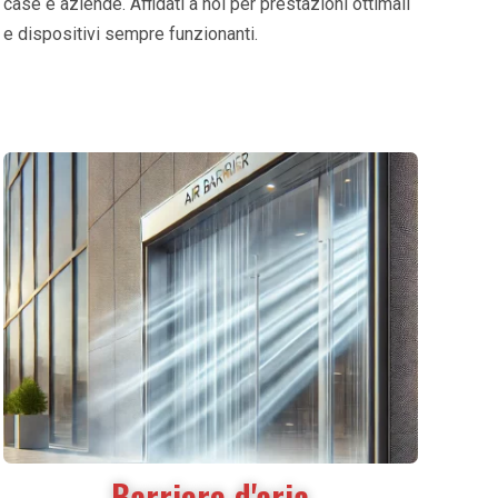
case e aziende. Affidati a noi per prestazioni ottimali
e dispositivi sempre funzionanti.
Barriere d'aria