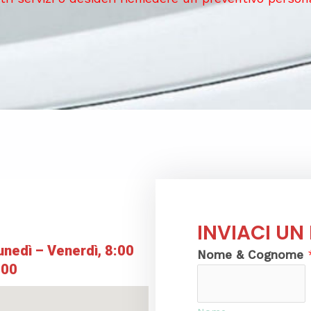
INVIACI UN
unedì – Venerdì, 8:00
Nome & Cognome
:00