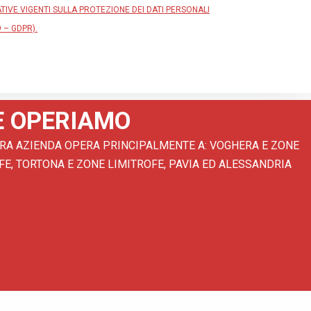
IVE VIGENTI SULLA PROTEZIONE DEI DATI PERSONALI
 – GDPR).
E OPERIAMO
RA AZIENDA OPERA PRINCIPALMENTE A: VOGHERA E ZONE
FE, TORTONA E ZONE LIMITROFE, PAVIA ED ALESSANDRIA