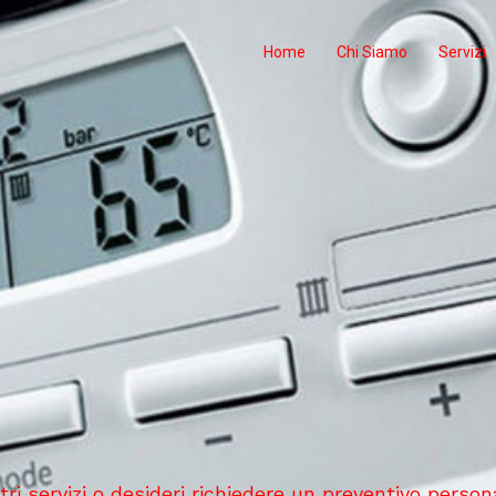
Home
Chi Siamo
Servizi
ri servizi o desideri richiedere un preventivo person