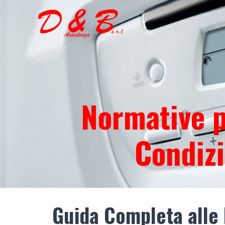
Vai
al
contenuto
Normative p
Condizi
Guida Completa alle N